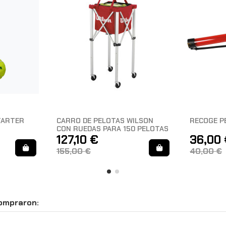
TARTER
CARRO DE PELOTAS WILSON
RECOGE P
CON RUEDAS PARA 150 PELOTAS
127,10 €
36,00
155,00 €
40,00 €
compraron: