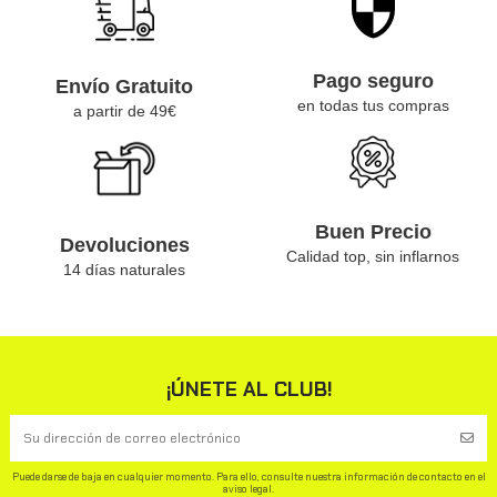
Pago seguro
Envío Gratuito
en todas tus compras
a partir de 49€
Buen Precio
Devoluciones
Calidad top, sin inflarnos
14 días naturales
¡ÚNETE AL CLUB!
Puede darse de baja en cualquier momento. Para ello, consulte nuestra información de contacto en el
aviso legal.