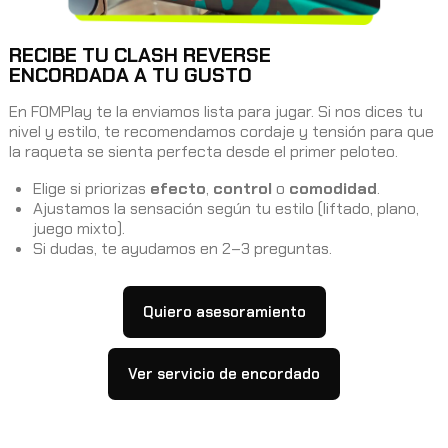
RECIBE TU CLASH REVERSE
ENCORDADA A TU GUSTO
En FOMPlay te la enviamos lista para jugar. Si nos dices tu
nivel y estilo, te recomendamos cordaje y tensión para que
la raqueta se sienta perfecta desde el primer peloteo.
Elige si priorizas
efecto
,
control
o
comodidad
.
Ajustamos la sensación según tu estilo (liftado, plano,
juego mixto).
Si dudas, te ayudamos en 2–3 preguntas.
Quiero asesoramiento
Ver servicio de encordado