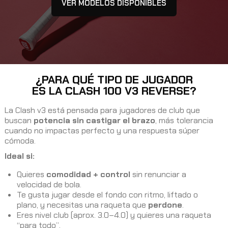
VER MODELOS DISPONIBLES
¿PARA QUÉ TIPO DE JUGADOR
ES LA CLASH 100 V3 REVERSE?
La Clash v3 está pensada para jugadores de club que
buscan
potencia sin castigar el brazo
, más tolerancia
cuando no impactas perfecto y una respuesta súper
cómoda.
Ideal si:
Quieres
comodidad + control
sin renunciar a
velocidad de bola.
Te gusta jugar desde el fondo con ritmo, liftado o
plano, y necesitas una raqueta que
perdone
.
Eres nivel club (aprox. 3.0–4.0) y quieres una raqueta
“para todo”.