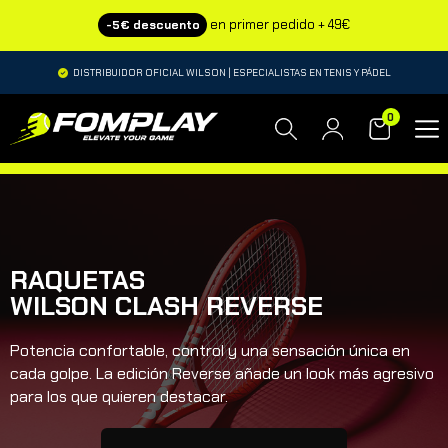
en primer pedido + 49€
-5€ descuento
DISTRIBUIDOR OFICIAL WILSON | ESPECIALISTAS EN TENIS Y PÁDEL
0
RAQUETAS
WILSON CLASH REVERSE
Potencia confortable, control y una sensación única en
cada golpe. La edición Reverse añade un look más agresivo
para los que quieren destacar.