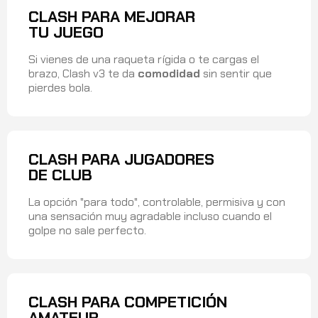
CLASH PARA MEJORAR
TU JUEGO
Si vienes de una raqueta rígida o te cargas el
brazo, Clash v3 te da
comodidad
sin sentir que
pierdes bola.
CLASH PARA JUGADORES
DE CLUB
La opción "para todo", controlable, permisiva y con
una sensación muy agradable incluso cuando el
golpe no sale perfecto.
CLASH PARA COMPETICIÓN
AMATEUR