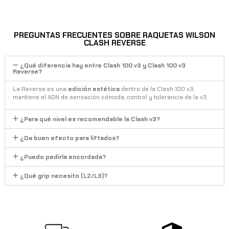
PREGUNTAS FRECUENTES SOBRE RAQUETAS WILSON
CLASH REVERSE
¿Qué diferencia hay entre Clash 100 v3 y Clash 100 v3
Reverse?
La Reverse es una
edición estética
dentro de la Clash 100 v3;
mantiene el ADN de sensación cómoda, control y tolerancia de la v3.
¿Para qué nivel es recomendable la Clash v3?
¿Da buen efecto para liftados?
¿Puedo pedirla encordada?
¿Qué grip necesito (L2/L3)?