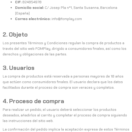
CIF:
B24854978
Domicilio social:
C/ Josep Pla nº1, Santa Susanna, Barcelona
(España)
Correo electrónico:
info@fomplay.com
2. Objeto
Los presentes Términos y Condiciones regulan la compra de productos a
través del sitio web FOMPlay, dirigido a consumidores finales, así como los
derechos y obligaciones de las partes.
3. Usuarios
La compra de productos está reservada a personas mayores de 18 años
que actúen como consumidores finales. El usuario declara que los datos
facilitados durante el proceso de compra son veraces y completos.
4. Proceso de compra
Para realizar un pedido, el usuario deberá seleccionar los productos
deseados, añadirlos al carrito y completar el proceso de compra siguiendo
las instrucciones del sitio web.
La confirmación del pedido implica la aceptación expresa de estos Términos