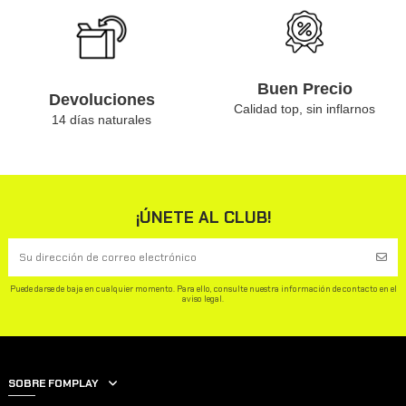
Buen Precio
Devoluciones
Calidad top, sin inflarnos
14 días naturales
¡ÚNETE AL CLUB!
Puede darse de baja en cualquier momento. Para ello, consulte nuestra información de contacto en el
aviso legal.
SOBRE FOMPLAY