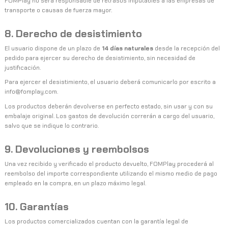
FOMPlay no será responsable de retrasos imputables a las empresas de
transporte o causas de fuerza mayor.
8. Derecho de desistimiento
El usuario dispone de un plazo de
14 días naturales
desde la recepción del
pedido para ejercer su derecho de desistimiento, sin necesidad de
justificación.
Para ejercer el desistimiento, el usuario deberá comunicarlo por escrito a
info@fomplay.com
.
Los productos deberán devolverse en perfecto estado, sin usar y con su
embalaje original. Los gastos de devolución correrán a cargo del usuario,
salvo que se indique lo contrario.
9. Devoluciones y reembolsos
Una vez recibido y verificado el producto devuelto, FOMPlay procederá al
reembolso del importe correspondiente utilizando el mismo medio de pago
empleado en la compra, en un plazo máximo legal.
10. Garantías
Los productos comercializados cuentan con la garantía legal de