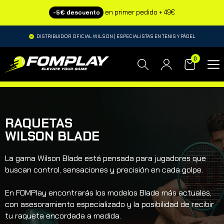
en primer pedido + 49€
-5€ descuento
DISTRIBUIDOR OFICIAL WILSON | ESPECIALISTAS EN TENIS Y PÁDEL
0
RAQUETAS
WILSON BLADE
La gama Wilson Blade está pensada para jugadores que
buscan control, sensaciones y precisión en cada golpe.
En FOMPlay encontrarás los modelos Blade más actuales,
con asesoramiento especializado y la posibilidad de recibir
tu raqueta encordada a medida.