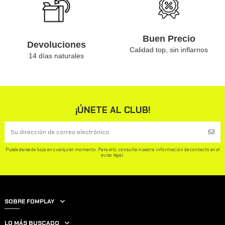
Buen Precio
Devoluciones
Calidad top, sin inflarnos
14 días naturales
¡ÚNETE AL CLUB!
Puede darse de baja en cualquier momento. Para ello, consulte nuestra información de contacto en el
aviso legal.
SOBRE FOMPLAY
LO MÁS BUSCADO