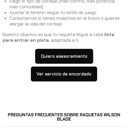
Elegir el tipo de cordaje (más control, más potencia,
más comodidad).
Ajustar la tensión según tu estilo de juego.
Consultarnos si tienes molestias en el brazo o quieres
alargar la vida del cordaje.
Nuestro objetivo es que tu raqueta llegue a casa
lista
para entrar en pista
, adaptada a ti.
Quiero asesoramiento
Ver servicio de encordado
PREGUNTAS FRECUENTES SOBRE RAQUETAS WILSON
BLADE