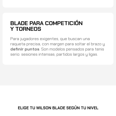
BLADE PARA COMPETICIÓN
Y TORNEOS
Para jugadores exigentes, que buscan una
raqueta precisa, con margen para soltar el brazo y
definir puntos
. Son modelos pensados para tenis
serio: sesiones intensas, partidos largos y ligas.
ELIGE TU WILSON BLADE SEGÚN TU NIVEL