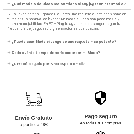
¿Qué modelo de Blade me conviene si soy jugador intermedio?
Si ya llevas tiempo jugando y quieres una raqueta que te acompañe en
tu mejora, lo habitual es buscar un modelo Blade con peso medio y
buena manejabilidad. En FOMPlay te ayudamos a escoger según tu
frecuencia de juego, estilo y sensaciones que buscas.
¿Puedo usar Blade si vengo de una raqueta más potente?
Cada cuánto tiempo debería encordar mi Blade?
¿Ofrecéis ayuda por WhatsApp o email?
Pago seguro
Envío Gratuito
en todas tus compras
a partir de 49€