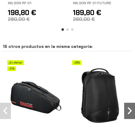
WILSON RF 01
WILSON RF 01 FUTURE
198,80 €
189,80 €
280,00 €
260,00 €
16 otros productos en la misma categoría:
¡En oferta!
-26%
-21%