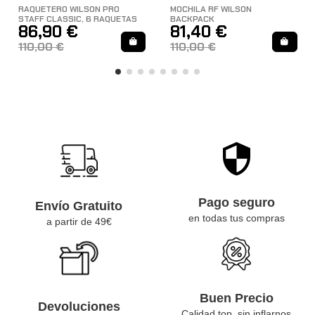
RAQUETERO WILSON PRO
MOCHILA RF WILSON
STAFF CLASSIC, 6 RAQUETAS
BACKPACK
86,90 €
81,40 €
110,00 €
110,00 €
Pago seguro
Envío Gratuito
en todas tus compras
a partir de 49€
Buen Precio
Devoluciones
Calidad top, sin inflarnos